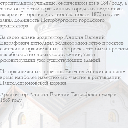
строительном училище, оконченном им в 1847 году, а
затем он работал в различных городских ведомствах
на архитекторских должностях, пока в 1873 году не
занял должность Петербургского городского
архитектора.
За свою жизнь архитектор Аникин Евгений
Евграфович исполнил великое множество проектов
светских и православных построек - это были проекты
как абсолютно новых сооружений, так и
реконструкции уже существующих зданий.
Из православных проектов Евгения Аникина в наше
время наиболее известно его участие в реставрации
Пантелеимоновской церкви
.
Архитектор Аникин Евгений Евграфович умер в
1889 году.