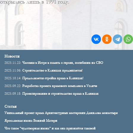
открылась лишь в 1991 году.
Новости
2025.11.23:
Часовня в Истре в память о героях, погибших на СВО
2025.11.06:
Строительство в Клинцах продвигается!
2025.10.14:
Продолжается стройка храма в Клинцах!
2025.09.22:
Разработка проекта храмового комплекса в Угличе
2025.09.18:
Проектирование и строительство храма в Клинцах
Статьи
Уникальный проект храма Архитектурных мастерских Данилова монастыря
Ярославская икона Божией Матери
Что такое "чудотворная икона" и как она признаётся таковой