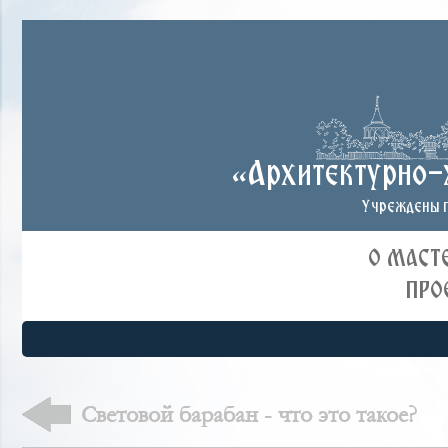
«Архитектурно-
Учреждены п
О МАСТ
ПРО
Световой барабан - что это такое?