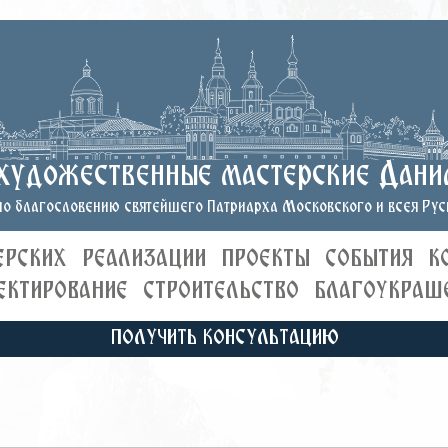
художественные мастерские Дани
о благословению святейшего Патриарха Московского и всея Руси
ЕРСКИХ
РЕАЛИЗАЦИИ
ПРОЕКТЫ
СОБЫТИЯ
К
ЕКТИРОВАНИЕ
СТРОИТЕЛЬСТВО
БЛАГОУКРАШ
ПОЛУЧИТЬ КОНСУЛЬТАЦИЮ