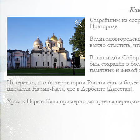
Как
Старейшим из сохр
Новгороде.
Великоновгородски
важно отметить, чт
В наши дни Собор 
был сохранён в бо
памятник и живой 
Интересно, что на территории России есть и более
цитадели Нарын-Кала, что в Дербенте (Дагестан).
Храм в Нарын-Кала примерно датируется периодом 