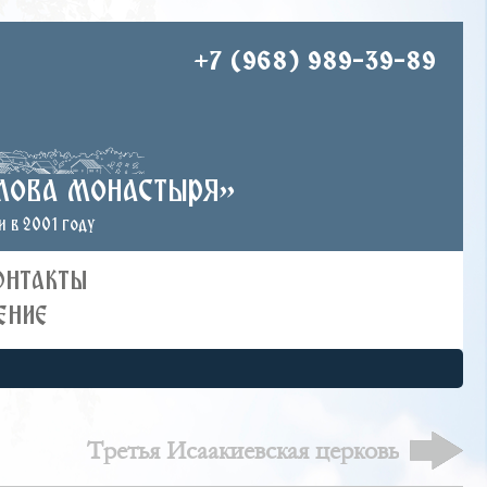
+7 (968) 989-39-89
лова монастыря»
 в 2001 году
ОНТАКТЫ
ЕНИЕ
Третья Исаакиевская церковь