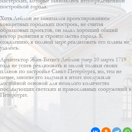
мастерских, которые занимались непосредственной
постройкой города.
Хотя Леблон не занимался проектированием
конкретных городских построек, не считая
образцовых проектов
, он задал хороший общий
вектор развития и строительства города. К
сожалению, в полной мере реализовать его планы не
удалось.
Архитектор Жан-Батист Леблон умер 10 марта 1719
года не успев реализовать и малой толики своих
планов по застройке Санкт-Петербурга, но, тем не
менее, многие его задумки в итоге послужили
достойной основой для немалого количества
последующих светских и православных сооружений в
Петербурге.