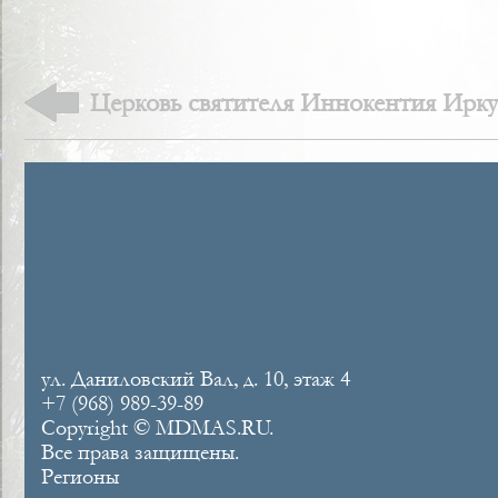
Церковь святителя Иннокентия Иркут
история утраченного храма
ул. Даниловский Вал, д. 10, этаж 4
+7 (968) 989-39-89
Copyright © MDMAS.RU.
Все права защищены.
Регионы