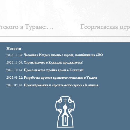
ского в Туране:
Георгиевская цер
Новости
2025.11.23:
Часовня в Истре в память о героях, погибших на СВО
2025.11.06:
Строительство в Клинцах продвигается!
2025.10.14:
Продолжается стройка храма в Клинцах!
2025.09.22:
Разработка проекта храмового комплекса в Угличе
2025.09.18:
Проектирование и строительство храма в Клинцах