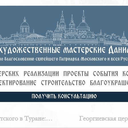
художественные мастерские Дани
о благословению святейшего Патриарха Московского и всея Руси
ЕРСКИХ
РЕАЛИЗАЦИИ
ПРОЕКТЫ
СОБЫТИЯ
К
ЕКТИРОВАНИЕ
СТРОИТЕЛЬСТВО
БЛАГОУКРАШ
ПОЛУЧИТЬ КОНСУЛЬТАЦИЮ
ского в Туране:
Георгиевская цер