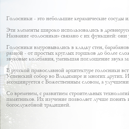
Голосники - это небольшие керамические сосуды и
Эти элементы широко использовались в древнерусск
Название «голосники» связано с их функцией: они
Голосники вмуровывались в кладку стен, барабанов
разной - от простых круглых горшков до более сл
звуковые колебания, уменьшая поглощение звука 
В русской православной архитектуре голосники вст
Успенский собор во Владимире и многих других. И
ассоциируется с Божественным словом, а улучшени
Со временем, с развитием строительных технологи
памятников. Их изучение позволяет лучше понять 
богослужебной традицией.