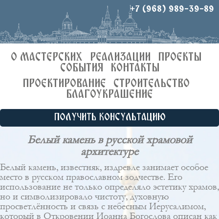
+7 (968) 989-39-89
О МАСТЕРСКИХ
РЕАЛИЗАЦИИ
ПРОЕКТЫ
СОБЫТИЯ
КОНТАКТЫ
ПРОЕКТИРОВАНИЕ
СТРОИТЕЛЬСТВО
БЛАГОУКРАШЕНИЕ
ПОЛУЧИТЬ КОНСУЛЬТАЦИЮ
Белый камень в русской храмовой
архитектуре
Белый камень, известняк, издревле занимает особое
место в русском православном зодчестве. Его
использование не только определяло эстетику храмов,
но и символизировало чистоту, духовную
просветлённость и связь с небесным Иерусалимом,
который в Откровении Иоанна Богослова описан как