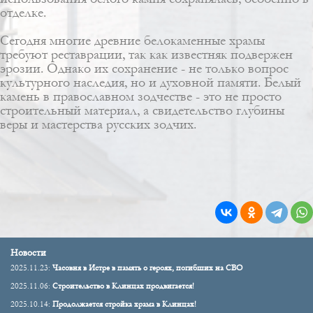
отделке.
Сегодня многие древние белокаменные храмы
требуют реставрации, так как известняк подвержен
эрозии. Однако их сохранение - не только вопрос
культурного наследия, но и духовной памяти. Белый
камень в православном зодчестве - это не просто
строительный материал, а свидетельство глубины
веры и мастерства русских зодчих.
Новости
2025.11.23:
Часовня в Истре в память о героях, погибших на СВО
2025.11.06:
Строительство в Клинцах продвигается!
2025.10.14:
Продолжается стройка храма в Клинцах!