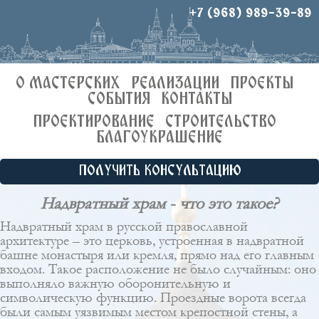
+7 (968) 989-39-89
О МАСТЕРСКИХ
РЕАЛИЗАЦИИ
ПРОЕКТЫ
СОБЫТИЯ
КОНТАКТЫ
ПРОЕКТИРОВАНИЕ
СТРОИТЕЛЬСТВО
БЛАГОУКРАШЕНИЕ
ПОЛУЧИТЬ КОНСУЛЬТАЦИЮ
Надвратный храм - что это такое?
Надвратный храм в русской православной
архитектуре – это церковь, устроенная в надвратной
башне монастыря или кремля, прямо над его главным
входом. Такое расположение не было случайным: оно
выполняло важную оборонительную и
символическую функцию. Проездные ворота всегда
были самым уязвимым местом крепостной стены, а