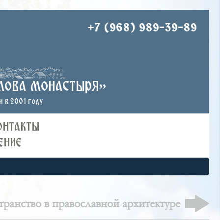
+7 (968) 989-39-89
лова монастыря»
 в 2001 году
ОНТАКТЫ
ЕНИЕ
ранство в православной архитектуре