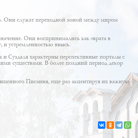
в. Они служат переходной зоной между миром
значение. Они воспринимались как «врата в
, и устремленностью ввысь.
а и Суздаля характерны перспективные порталы с
ими существами. В более поздний период декор
ященного Писания, еще раз акцентируя их важную