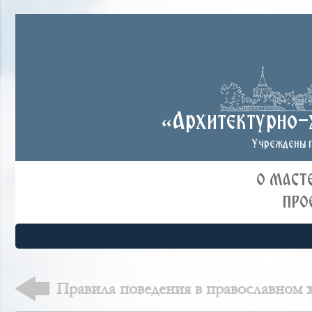
«Архитектурно-
Учреждены п
О МАСТ
ПРО
Правила поведения в православном 