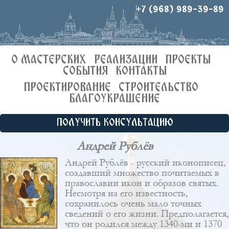
+7 (968) 989-39-89
О МАСТЕРСКИХ
РЕАЛИЗАЦИИ
ПРОЕКТЫ
СОБЫТИЯ
КОНТАКТЫ
ПРОЕКТИРОВАНИЕ
СТРОИТЕЛЬСТВО
БЛАГОУКРАШЕНИЕ
ПОЛУЧИТЬ КОНСУЛЬТАЦИЮ
Андрей Рублёв
Андрей Рублёв - русский иконописец,
создавший множество почитаемых в
православии икон и образов святых.
Несмотря на его известность,
сохранилось очень мало точных
сведений о его жизни. Предполагается,
что он родился между 1340-ми и 1370