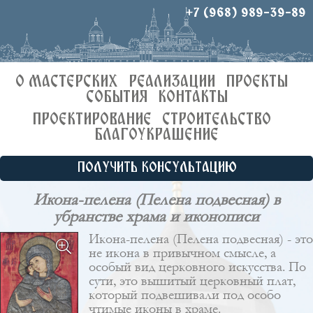
+7 (968) 989-39-89
О МАСТЕРСКИХ
РЕАЛИЗАЦИИ
ПРОЕКТЫ
СОБЫТИЯ
КОНТАКТЫ
ПРОЕКТИРОВАНИЕ
СТРОИТЕЛЬСТВО
БЛАГОУКРАШЕНИЕ
ПОЛУЧИТЬ КОНСУЛЬТАЦИЮ
Икона-пелена (Пелена подвесная) в
убранстве храма и иконописи
Икона-пелена (Пелена подвесная) - это
не икона в привычном смысле, а
особый вид церковного искусства. По
сути, это вышитый церковный плат,
который подвешивали под особо
чтимые иконы в храме.