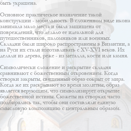
быть украшена.
Основное практическое назначение такой
конструкции - мобильность. В сложенном виде икона
занимала мало места и была защищена от
повреждений, что делало ее идеальной для
путешественников, паломников или военных.
Складни были широко распространены в Византии, а
на Руси их стали изготавливать с XV-XVI веков. Их
делали из дерева, реже - из металла, кости или камня.
Символически сложение и раскрытие складня
сравнивают с божественным откровением. Когда
створки закрыты, священный образ сокрыт от мира.
Когда же их раскрывают во время молитвы, образ
является верующим, что символизирует открытие
божественной истины. Сюжеты на створках часто
подбирались так, чтобы они составляли единую
смысловую композицию с центральным образом.