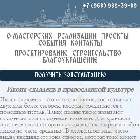
+7 (968) 989-39-89
О МАСТЕРСКИХ
РЕАЛИЗАЦИИ
ПРОЕКТЫ
СОБЫТИЯ
КОНТАКТЫ
ПРОЕКТИРОВАНИЕ
СТРОИТЕЛЬСТВО
БЛАГОУКРАШЕНИЕ
ПОЛУЧИТЬ КОНСУЛЬТАЦИЮ
Икона-складень в православной культуре
Икона-складень - это складная икона, состоящая из
двух или более створок, которые соединяются с
помощью петель. Такие иконы также называют
складнями или складными иконами. Для хранения
или переноски створки складываются, закрывая собой
лицевую часть средника. В сложенном виде часто
видна внешняя сторона створок, которая тоже может