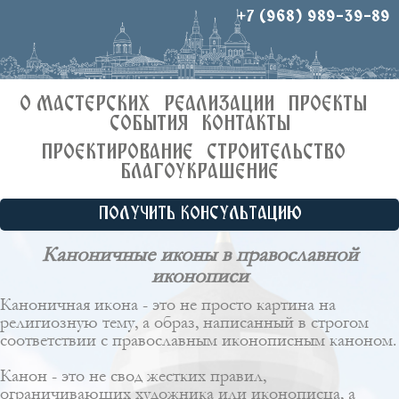
+7 (968) 989-39-89
О МАСТЕРСКИХ
РЕАЛИЗАЦИИ
ПРОЕКТЫ
СОБЫТИЯ
КОНТАКТЫ
ПРОЕКТИРОВАНИЕ
СТРОИТЕЛЬСТВО
БЛАГОУКРАШЕНИЕ
ПОЛУЧИТЬ КОНСУЛЬТАЦИЮ
Каноничные иконы в православной
иконописи
Каноничная икона - это не просто картина на
религиозную тему, а образ, написанный в строгом
соответствии с православным иконописным каноном.
Канон - это не свод жестких правил,
ограничивающих художника или иконописца, а