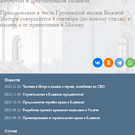
жемчугом и драгоценными камнями.
Празднование в честь Грузинской иконы Божией
Матери совершается 4 сентября (по новому стилю) в
память о ее принесении в Москву.
Новости
2025.11.23:
Часовня в Истре в память о героях, погибших на СВО
2025.11.06:
Строительство в Клинцах продвигается!
2025.10.14:
Продолжается стройка храма в Клинцах!
2025.09.22:
Разработка проекта храмового комплекса в Угличе
2025.09.18:
Проектирование и строительство храма в Клинцах
Статьи