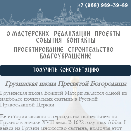
+7 (968) 989-39-89
О МАСТЕРСКИХ
РЕАЛИЗАЦИИ
ПРОЕКТЫ
СОБЫТИЯ
КОНТАКТЫ
ПРОЕКТИРОВАНИЕ
СТРОИТЕЛЬСТВО
БЛАГОУКРАШЕНИЕ
ПОЛУЧИТЬ КОНСУЛЬТАЦИЮ
Грузинская икона Пресвятой Богородицы
Грузинская икона Божией Матери является одной из
наиболее почитаемых святынь в Русской
Православной Церкви.
Ее история связана с персидским нашествием на
Грузию в начале XVII века. В 1622 году шах Аббас I
вывез из Грузии множество святынь, включая этот