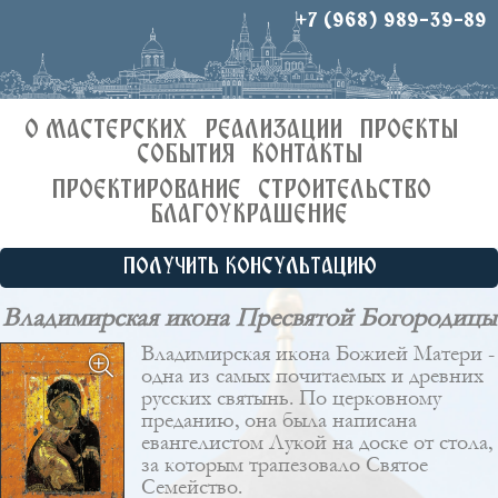
+7 (968) 989-39-89
О МАСТЕРСКИХ
РЕАЛИЗАЦИИ
ПРОЕКТЫ
СОБЫТИЯ
КОНТАКТЫ
ПРОЕКТИРОВАНИЕ
СТРОИТЕЛЬСТВО
БЛАГОУКРАШЕНИЕ
ПОЛУЧИТЬ КОНСУЛЬТАЦИЮ
Владимирская икона Пресвятой Богородицы
Владимирская икона Божией Матери -
одна из самых почитаемых и древних
русских святынь. По церковному
преданию, она была написана
евангелистом Лукой на доске от стола,
за которым трапезовало Святое
Семейство.