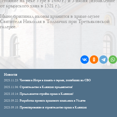
(стояние на реке Угре в 1480 г.) и 3 июня (избавление
от крымского хана в 1521 г.).
Ныне оригинал иконы хранится в храме-музее
Святителя Николая в Толмачах при Третьяковской
галерее.
Новости
2025.11.23:
Часовня в Истре в память о героях, погибших на СВО
2025.11.06:
Строительство в Клинцах продвигается!
2025.10.14:
Продолжается стройка храма в Клинцах!
2025.09.22:
Разработка проекта храмового комплекса в Угличе
2025.09.18:
Проектирование и строительство храма в Клинцах