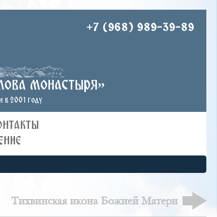
+7 (968) 989-39-89
лова монастыря»
 в 2001 году
ОНТАКТЫ
ЕНИЕ
Тихвинская икона Божией Матери