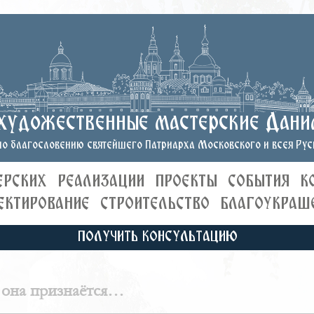
художественные мастерские Дани
о благословению святейшего Патриарха Московского и всея Руси
ЕРСКИХ
РЕАЛИЗАЦИИ
ПРОЕКТЫ
СОБЫТИЯ
К
ЕКТИРОВАНИЕ
СТРОИТЕЛЬСТВО
БЛАГОУКРАШ
ПОЛУЧИТЬ КОНСУЛЬТАЦИЮ
 она признаётся