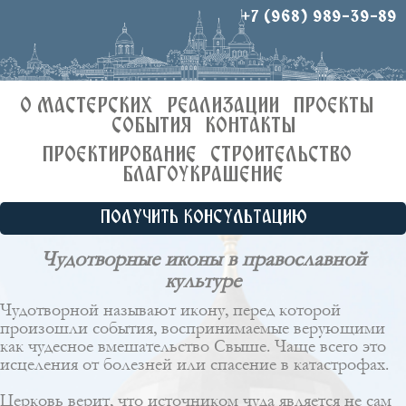
+7 (968) 989-39-89
О МАСТЕРСКИХ
РЕАЛИЗАЦИИ
ПРОЕКТЫ
СОБЫТИЯ
КОНТАКТЫ
ПРОЕКТИРОВАНИЕ
СТРОИТЕЛЬСТВО
БЛАГОУКРАШЕНИЕ
ПОЛУЧИТЬ КОНСУЛЬТАЦИЮ
Чудотворные иконы в православной
культуре
Чудотворной называют икону, перед которой
произошли события, воспринимаемые верующими
как чудесное вмешательство Свыше. Чаще всего это
исцеления от болезней или спасение в катастрофах.
Церковь верит, что источником чуда является не сам