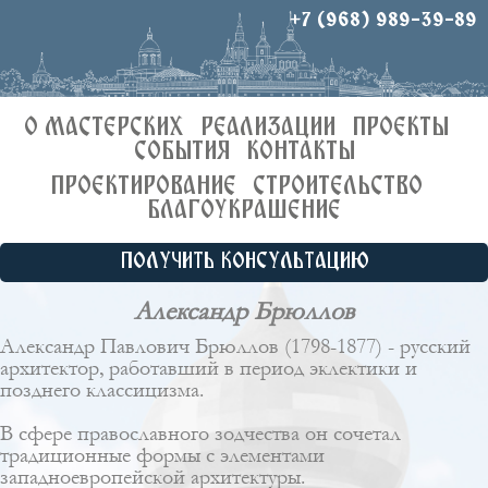
+7 (968) 989-39-89
О МАСТЕРСКИХ
РЕАЛИЗАЦИИ
ПРОЕКТЫ
СОБЫТИЯ
КОНТАКТЫ
ПРОЕКТИРОВАНИЕ
СТРОИТЕЛЬСТВО
БЛАГОУКРАШЕНИЕ
ПОЛУЧИТЬ КОНСУЛЬТАЦИЮ
Александр Брюллов
Александр Павлович Брюллов (1798-1877) - русский
архитектор, работавший в период эклектики и
позднего классицизма.
В сфере православного зодчества он сочетал
традиционные формы с элементами
западноевропейской архитектуры.