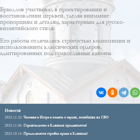
Брюллов участвовал в проектировании и
восстановлении церквей, уделяя внимание
пропорциям и деталям, характерным для русско-
византийского стиля.
Его работы отличались строгостью композиции и
использованием классических ордеров,
адаптированных под православные каноны.
Новости
2025.11.23:
Часовня в Истре в память о героях, погибших на СВО
2025.11.06:
Строительство в Клинцах продвигается!
2025.10.14:
Продолжается стройка храма в Клинцах!