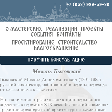
+7 (968) 989-39-89
О МАСТЕРСКИХ
РЕАЛИЗАЦИИ
ПРОЕКТЫ
СОБЫТИЯ
КОНТАКТЫ
ПРОЕКТИРОВАНИЕ
СТРОИТЕЛЬСТВО
БЛАГОУКРАШЕНИЕ
ПОЛУЧИТЬ КОНСУЛЬТАЦИЮ
Михаил Быковский
Быковский Михаил Доримедонтович (1801-1885) -
русский архитектор, работавший в период перехода
от классицизма к эклектике.
Его творчество отразило эволюцию церковного
зодчества в середине XIX века. Быковский совмещал
традиции древнерусской архитектуры с элементами