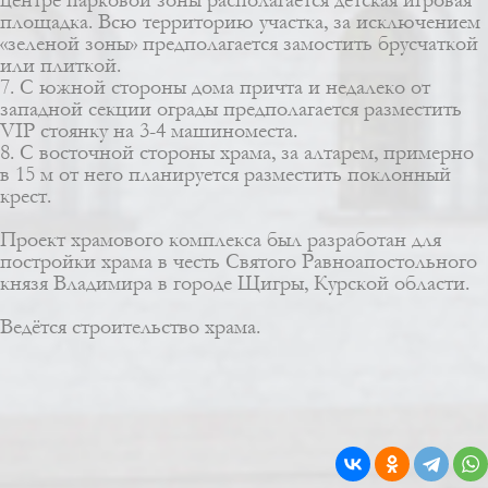
площадка. Всю территорию участка, за исключением
«зеленой зоны» предполагается замостить брусчаткой
или плиткой.
7. С южной стороны дома причта и недалеко от
западной секции ограды предполагается разместить
VIP стоянку на 3-4 машиноместа.
8. С восточной стороны храма, за алтарем, примерно
в 15 м от него планируется разместить поклонный
крест.
Проект храмового комплекса был разработан для
постройки храма в честь Святого Равноапостольного
князя Владимира в городе Щигры, Курской области.
Ведётся строительство храма.