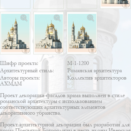
Шифр проекта:
М-1-1200
Архитектурный стиль:
Романская архитектура
Авторы проекта:
Коллектив архитекторов
АХМДМ
Проект декорации фасадов храма выполнен в стиле
романской архитектуры с использованием
соответствующих архитектурных элементов
декоративного убранства.
Проект архитектурной декорации был разработан для
храма Пресвятой Богородицы в честь иконы Иверская