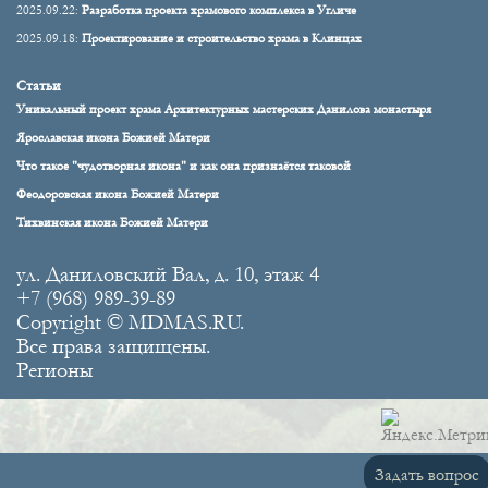
2025.09.22:
Разработка проекта храмового комплекса в Угличе
2025.09.18:
Проектирование и строительство храма в Клинцах
Статьи
Уникальный проект храма Архитектурных мастерских Данилова монастыря
Ярославская икона Божией Матери
Что такое "чудотворная икона" и как она признаётся таковой
Феодоровская икона Божией Матери
Тихвинская икона Божией Матери
ул. Даниловский Вал, д. 10, этаж 4
+7 (968) 989-39-89
Copyright © MDMAS.RU.
Все права защищены.
Регионы
Задать вопрос