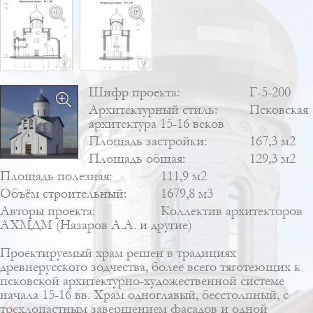
Шифр проекта:
Г-5-200
Архитектурный стиль:
Псковская
архитектура 15-16 веков
Площадь застройки:
167,3 м2
Площадь общая:
129,3 м2
Площадь полезная:
111,9 м2
Объём строительный:
1679,8 м3
Авторы проекта:
Коллектив архитекторов
АХМДМ (Назаров А.А. и другие)
Проектируемый храм решен в традициях
древнерусского зодчества, более всего тяготеющих к
псковской архитектурно-художественной системе
начала 15-16 вв. Храм одноглавый, бесстолпный, с
трехлопастным завершением фасадов и одной