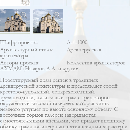
Шифр проекта:
Л-1-1000
Архитектурный стиль:
Древнерусская
архитектура
Авторы проекта:
Коллектив архитекторов
АХМДМ (Назаров А.А. и другие)
Проектируемый храм решен в традициях
древнерусской архитектуры и представляет собой
крестово-купольный, четырехстолпный,
трехапсидный, пятиглавый храм c трёх сторон
окружённый высокой галереей, которая лишь
немного уступает по высоте основному объему. С
восточных торцов галереи завершаются
самостоятельными апсидами, что придает внешнему
облику храма пятинефный, пятиапсидный характер и