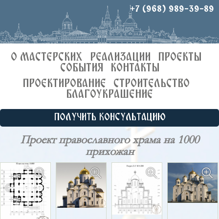
+7 (968) 989-39-89
О МАСТЕРСКИХ
РЕАЛИЗАЦИИ
ПРОЕКТЫ
СОБЫТИЯ
КОНТАКТЫ
ПРОЕКТИРОВАНИЕ
СТРОИТЕЛЬСТВО
БЛАГОУКРАШЕНИЕ
ПОЛУЧИТЬ КОНСУЛЬТАЦИЮ
Проект православного храма на 1000
прихожан