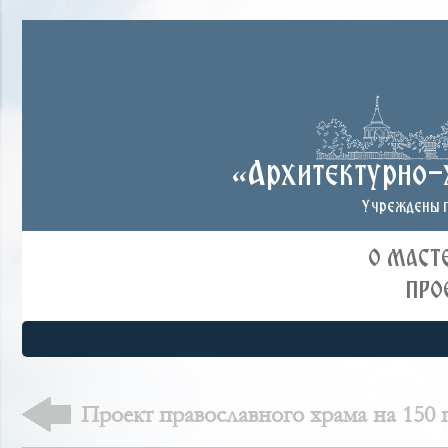
«Архитектурно-
Учреждены п
О МАСТ
ПРО
Проект православного храма на 150