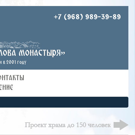
+7 (968) 989-39-89
лова монастыря»
 в 2001 году
ОНТАКТЫ
ЕНИЕ
Проект храма до 150 человек