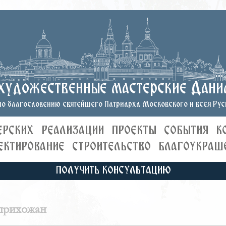
художественные мастерские Дани
о благословению святейшего Патриарха Московского и всея Руси
ЕРСКИХ
РЕАЛИЗАЦИИ
ПРОЕКТЫ
СОБЫТИЯ
К
ЕКТИРОВАНИЕ
СТРОИТЕЛЬСТВО
БЛАГОУКРАШ
ПОЛУЧИТЬ КОНСУЛЬТАЦИЮ
 прихожан