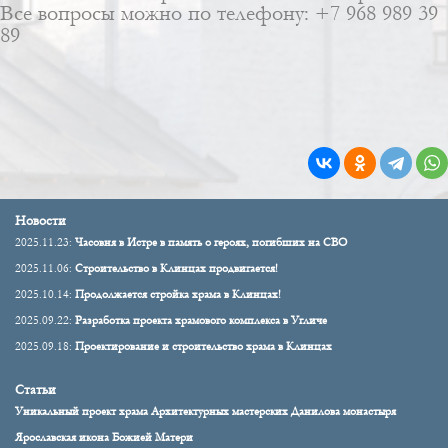
Все вопросы можно по телефону:
+7 968 989 39
89
Новости
2025.11.23:
Часовня в Истре в память о героях, погибших на СВО
2025.11.06:
Строительство в Клинцах продвигается!
2025.10.14:
Продолжается стройка храма в Клинцах!
2025.09.22:
Разработка проекта храмового комплекса в Угличе
2025.09.18:
Проектирование и строительство храма в Клинцах
Статьи
Уникальный проект храма Архитектурных мастерских Данилова монастыря
Ярославская икона Божией Матери