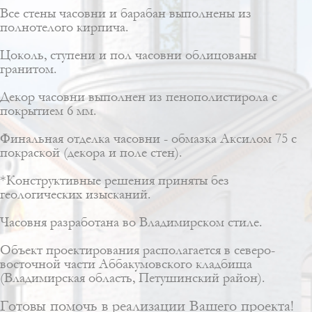
Все стены часовни и барабан выполнены из
полнотелого кирпича.
Цоколь, ступени и пол часовни облицованы
гранитом.
Декор часовни выполнен из пенополистирола с
покрытием 6 мм.
Финальная отделка часовни - обмазка Аксилом 75 с
покраской (декора и поле стен).
*Конструктивные решения приняты без
геологических изысканий.
Часовня разработана во Владимирском стиле.
Объект проектирования располагается в северо-
восточной части Аббакумовского кладбища
(Владимирская область, Петушинский район).
Готовы помочь в реализации Вашего проекта!