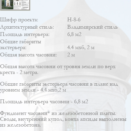
Шифр проекта:
Н-8-6
Архитектурный стиль:
Владимирский стиль
Площадь интерьера:
6,8 м2
Общие габариты
экстерьера:
4.4 мхб, 2 м
Общая высота часовни:
2 м
Общая высота часовни от уровня земли по верх
креста - 2 метра.
Общие габариты экстерьера часовни в плане над
уровнем земли - 4.4 мхб,2 м
Площадь интерьера часовни - 6,8 м2
Фундамент часовни* из железобетонной плиты.
Своды, внутренний купол, конха апсиды выполнены
из железобетона.