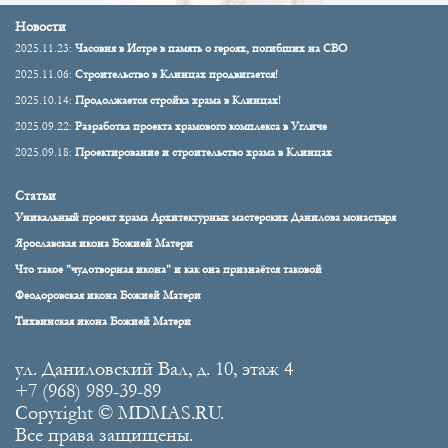
Новости
2025.11.23:
Часовня в Истре в память о героях, погибших на СВО
2025.11.06:
Строительство в Клинцах продвигается!
2025.10.14:
Продолжается стройка храма в Клинцах!
2025.09.22:
Разработка проекта храмового комплекса в Угличе
2025.09.18:
Проектирование и строительство храма в Клинцах
Статьи
Уникальный проект храма Архитектурных мастерских Данилова монастыря
Ярославская икона Божией Матери
Что такое "чудотворная икона" и как она признаётся таковой
Феодоровская икона Божией Матери
Тихвинская икона Божией Матери
ул. Даниловский Вал, д. 10, этаж 4
+7 (968) 989-39-89
Copyright © MDMAS.RU.
Все права защищены.