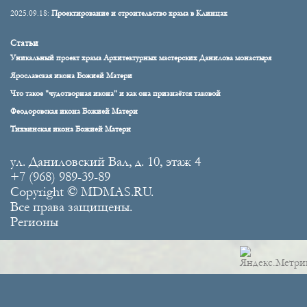
2025.09.18:
Проектирование и строительство храма в Клинцах
Статьи
Уникальный проект храма Архитектурных мастерских Данилова монастыря
Ярославская икона Божией Матери
Что такое "чудотворная икона" и как она признаётся таковой
Феодоровская икона Божией Матери
Тихвинская икона Божией Матери
ул. Даниловский Вал, д. 10, этаж 4
+7 (968) 989-39-89
Copyright © MDMAS.RU.
Все права защищены.
Регионы