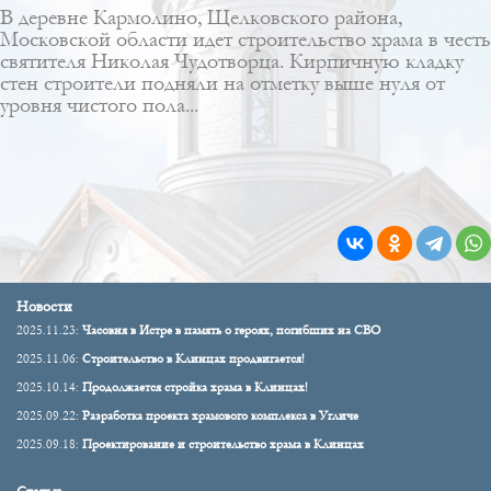
В деревне Кармолино, Щелковского района,
Московской области идет строительство храма в честь
святителя Николая Чудотворца. Кирпичную кладку
стен строители подняли на отметку выше нуля от
уровня чистого пола...
Новости
2025.11.23:
Часовня в Истре в память о героях, погибших на СВО
2025.11.06:
Строительство в Клинцах продвигается!
2025.10.14:
Продолжается стройка храма в Клинцах!
2025.09.22:
Разработка проекта храмового комплекса в Угличе
2025.09.18:
Проектирование и строительство храма в Клинцах