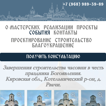
+7 (968) 989-39-89
О МАСТЕРСКИХ
РЕАЛИЗАЦИИ
ПРОЕКТЫ
СОБЫТИЯ
КОНТАКТЫ
ПРОЕКТИРОВАНИЕ
СТРОИТЕЛЬСТВО
БЛАГОУКРАШЕНИЕ
ПОЛУЧИТЬ КОНСУЛЬТАЦИЮ
Завершения строительства часовни в честь
праздника Богоявления.
Кировская обл., Котельнический р-он, д.
Рвачи.