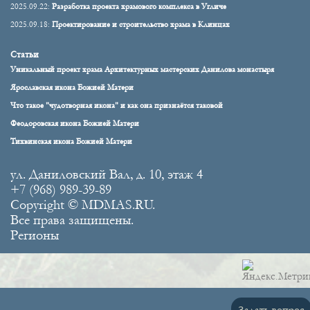
2025.09.22:
Разработка проекта храмового комплекса в Угличе
2025.09.18:
Проектирование и строительство храма в Клинцах
Статьи
Уникальный проект храма Архитектурных мастерских Данилова монастыря
Ярославская икона Божией Матери
Что такое "чудотворная икона" и как она признаётся таковой
Феодоровская икона Божией Матери
Тихвинская икона Божией Матери
ул. Даниловский Вал, д. 10, этаж 4
+7 (968) 989-39-89
Copyright © MDMAS.RU.
Все права защищены.
Регионы