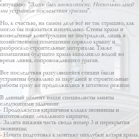
ситуацию: "
Здесь был апокалипсис. Несколько дней
мы устраняли последствия урагана
".
Но, к счастью, на самом деле всё не так страшно, как
могло бы показаться изначально. Стены храма и
возведённые конструкции не пострадали, лишь в
хозяйственном помещении сорвало крышу и
разбросало строительные материалы. Также
помещения будущего храма заполнило водой во
время ливня, сопровождавшего ураган.
Все последствия разгулявшейся стихии были
устранены буквально за пару дней и строительные
работы сразу же продолжились в штатном режиме.
В данный момент наши специалисты заняты
следующими задачами:
- Продолжается кирпичная кладка звонницы и
изготовление лекального кирпича;
- Залита нижняя часть свода номер 3 и перекрытия
звонницы;
- Начата подготовка к монтажу опалубки алтаря храма.