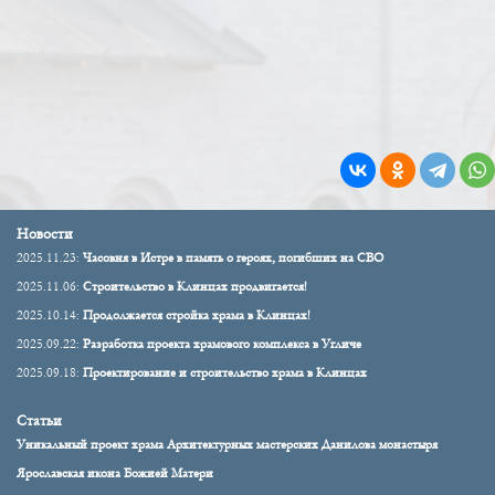
Новости
2025.11.23:
Часовня в Истре в память о героях, погибших на СВО
2025.11.06:
Строительство в Клинцах продвигается!
2025.10.14:
Продолжается стройка храма в Клинцах!
2025.09.22:
Разработка проекта храмового комплекса в Угличе
2025.09.18:
Проектирование и строительство храма в Клинцах
Статьи
Уникальный проект храма Архитектурных мастерских Данилова монастыря
Ярославская икона Божией Матери