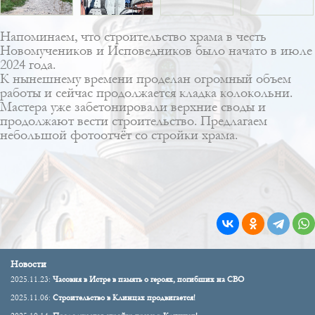
Напоминаем, что строительство храма в честь
Новомучеников и Исповедников было начато в июле
2024 года.
К нынешнему времени проделан огромный объем
работы и сейчас продолжается кладка колокольни.
Мастера уже забетонировали верхние своды и
продолжают вести строительство. Предлагаем
небольшой фотоотчёт со стройки храма.
Новости
2025.11.23:
Часовня в Истре в память о героях, погибших на СВО
2025.11.06:
Строительство в Клинцах продвигается!