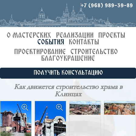
+7 (968) 989-39-89
О МАСТЕРСКИХ
РЕАЛИЗАЦИИ
ПРОЕКТЫ
СОБЫТИЯ
КОНТАКТЫ
ПРОЕКТИРОВАНИЕ
СТРОИТЕЛЬСТВО
БЛАГОУКРАШЕНИЕ
ПОЛУЧИТЬ КОНСУЛЬТАЦИЮ
Как движется строительство храма в
Клинцах