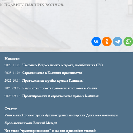
к подвигу павших воинов.
Новости
2025.11.23:
Часовня в Истре в память о героях, погибших на СВО
2025.11.06:
Строительство в Клинцах продвигается!
2025.10.14:
Продолжается стройка храма в Клинцах!
2025.09.22:
Разработка проекта храмового комплекса в Угличе
2025.09.18:
Проектирование и строительство храма в Клинцах
Статьи
Уникальный проект храма Архитектурных мастерских Данилова монастыря
Ярославская икона Божией Матери
Что такое "чудотворная икона" и как она признаётся таковой