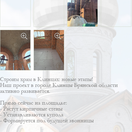
Строим храм в Клинцах: новые этапы!
Наш проект в городе Клинцы Брянской области
активно развивается.
Прямо сейчас на площадке:
- Растут кирпичные стены
- Устанавливаются купола
- Формируется пол будущей звонницы