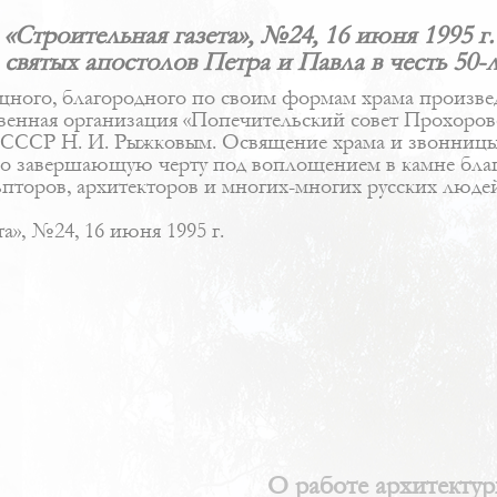
«Cтроительная газета», №24, 16 июня 1995 г.
 святых апостолов Петра и Павла в честь 50-
ного, благородного по своим формам храма произвед
венная организация «Попечительский совет Прохоров
 СССР Н. И. Рыжковым. Освящение храма и звонницы
ло завершающую черту под воплощением в камне благ
ьпторов, архитекторов и многих-многих русских люде
а», №24, 16 июня 1995 г.
О работе архитекту