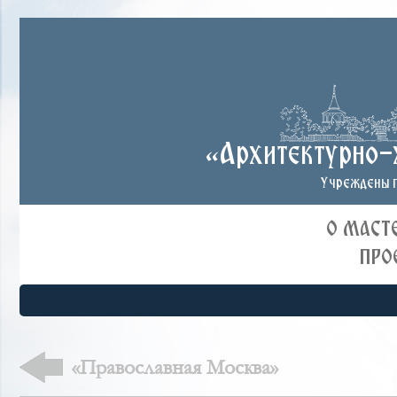
«Архитектурно-
Учреждены п
О МАСТ
ПРО
«Православная Москва»