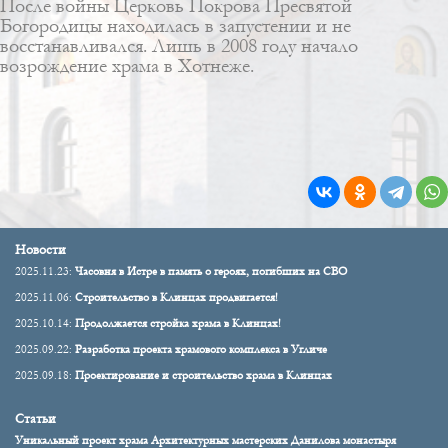
После войны Церковь Покрова Пресвятой
Богородицы находилась в запустении и не
восстанавливался. Лишь в 2008 году начало
возрождение храма в Хотнеже.
Новости
2025.11.23:
Часовня в Истре в память о героях, погибших на СВО
2025.11.06:
Строительство в Клинцах продвигается!
2025.10.14:
Продолжается стройка храма в Клинцах!
2025.09.22:
Разработка проекта храмового комплекса в Угличе
2025.09.18:
Проектирование и строительство храма в Клинцах
Статьи
Уникальный проект храма Архитектурных мастерских Данилова монастыря