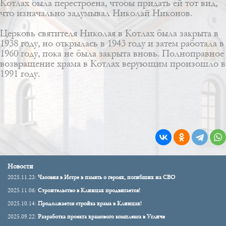
Котлах была перестроена, чтобы придать ей тот вид,
что изначально задумывал Николай Никонов.
Церковь святителя Николая в Котлах была закрыта в
1938 году, но открылась в 1943 году и затем работала в
1960 году, пока не была закрыта вновь. Полноправное
возвращение храма в Котлах верующим произошло в
1991 году.
Новости
2025.11.23:
Часовня в Истре в память о героях, погибших на СВО
2025.11.06:
Строительство в Клинцах продвигается!
2025.10.14:
Продолжается стройка храма в Клинцах!
2025.09.22:
Разработка проекта храмового комплекса в Угличе