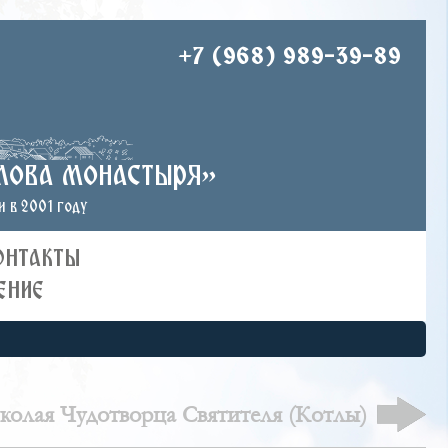
+7 (968) 989-39-89
лова монастыря»
 в 2001 году
ОНТАКТЫ
ЕНИЕ
колая Чудотворца Святителя (Котлы)