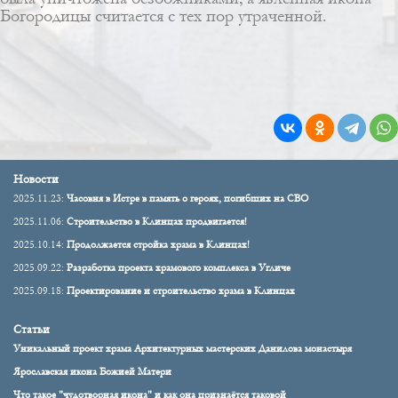
Богородицы считается с тех пор утраченной.
Новости
2025.11.23:
Часовня в Истре в память о героях, погибших на СВО
2025.11.06:
Строительство в Клинцах продвигается!
2025.10.14:
Продолжается стройка храма в Клинцах!
2025.09.22:
Разработка проекта храмового комплекса в Угличе
2025.09.18:
Проектирование и строительство храма в Клинцах
Статьи
Уникальный проект храма Архитектурных мастерских Данилова монастыря
Ярославская икона Божией Матери
Что такое "чудотворная икона" и как она признаётся таковой