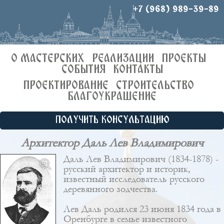
+7 (968) 989-39-89
О МАСТЕРСКИХ
РЕАЛИЗАЦИИ
ПРОЕКТЫ
СОБЫТИЯ
КОНТАКТЫ
ПРОЕКТИРОВАНИЕ
СТРОИТЕЛЬСТВО
БЛАГОУКРАШЕНИЕ
ПОЛУЧИТЬ КОНСУЛЬТАЦИЮ
Архитектор Даль Лев Владимирович
Даль Лев Владимирович (1834-1878) -
русский архитектор и историк,
известный исследователь русского
деревянного зодчества.
Лев Даль родился 23 июня 1834 года в
Оренбурге в семье известного