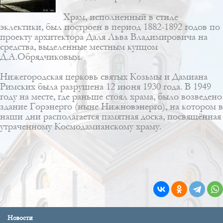
Храм, исполненный в стиле
эклектики
, был построен в период 1882-1892 годов по
проекту архитектора
Даля Льва Владимировича
на
средства, выделенные местным купцом
Д.А.Обрядчиковым.
Нижегородская церковь святых Козьмы и Дамиана
Римских была разрушена 12 июня 1930 года. В 1949
году на месте, где раньше стоял храма, было возведено
здание Горэнерго (ныне Нижновэнерго), на котором в
наши дни располагается памятная доска, посвящённая
утраченному Космодамианскому храму.
Новости