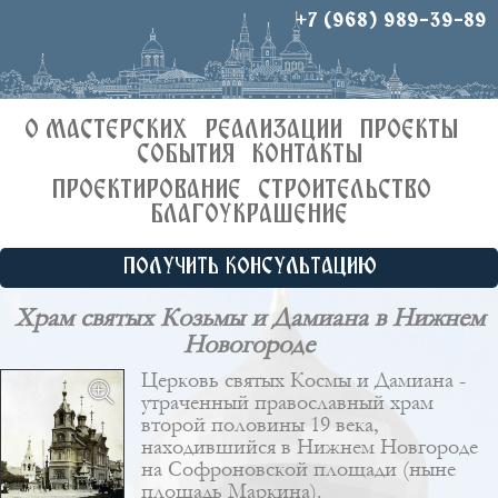
+7 (968) 989-39-89
О МАСТЕРСКИХ
РЕАЛИЗАЦИИ
ПРОЕКТЫ
СОБЫТИЯ
КОНТАКТЫ
ПРОЕКТИРОВАНИЕ
СТРОИТЕЛЬСТВО
БЛАГОУКРАШЕНИЕ
ПОЛУЧИТЬ КОНСУЛЬТАЦИЮ
Храм святых Козьмы и Дамиана в Нижнем
Новогороде
Церковь святых Космы и Дамиана -
утраченный православный храм
второй половины 19 века,
находившийся в Нижнем Новгороде
на Софроновской площади (ныне
площадь Маркина).