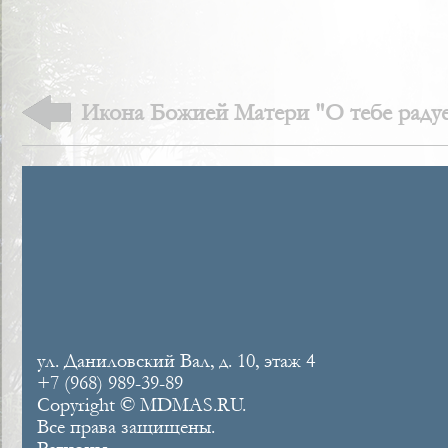
Икона Божией Матери "О тебе радуе
ул. Даниловский Вал, д. 10, этаж 4
+7 (968) 989-39-89
Copyright © MDMAS.RU.
Все права защищены.