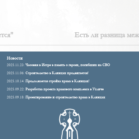
тся"
Есть ли разница ме
Новости
2025.11.23:
Часовня в Истре в память о героях, погибших на СВО
2025.11.06:
Строительство в Клинцах продвигается!
2025.10.14:
Продолжается стройка храма в Клинцах!
2025.09.22:
Разработка проекта храмового комплекса в Угличе
2025.09.18:
Проектирование и строительство храма в Клинцах