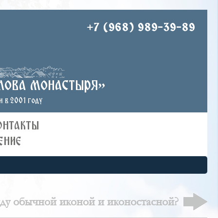
+7 (968) 989-39-89
лова монастыря»
 в 2001 году
ОНТАКТЫ
ЕНИЕ
жду обычной иконой и иконостасной?