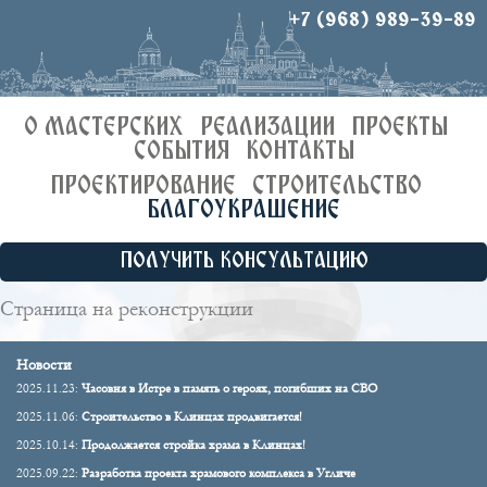
+7 (968) 989-39-89
О МАСТЕРСКИХ
РЕАЛИЗАЦИИ
ПРОЕКТЫ
СОБЫТИЯ
КОНТАКТЫ
ПРОЕКТИРОВАНИЕ
СТРОИТЕЛЬСТВО
БЛАГОУКРАШЕНИЕ
ПОЛУЧИТЬ КОНСУЛЬТАЦИЮ
Страница на реконструкции
Новости
2025.11.23:
Часовня в Истре в память о героях, погибших на СВО
2025.11.06:
Строительство в Клинцах продвигается!
2025.10.14:
Продолжается стройка храма в Клинцах!
2025.09.22:
Разработка проекта храмового комплекса в Угличе