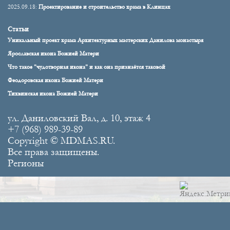
2025.09.18:
Проектирование и строительство храма в Клинцах
Статьи
Уникальный проект храма Архитектурных мастерских Данилова монастыря
Ярославская икона Божией Матери
Что такое "чудотворная икона" и как она признаётся таковой
Феодоровская икона Божией Матери
Тихвинская икона Божией Матери
ул. Даниловский Вал, д. 10, этаж 4
+7 (968) 989-39-89
Copyright © MDMAS.RU.
Все права защищены.
Регионы