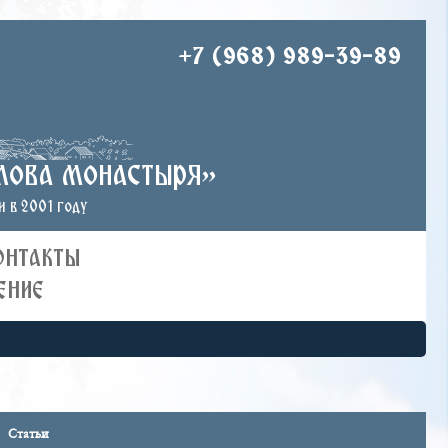
+7 (968) 989-39-89
лова монастыря»
 в 2001 году
ОНТАКТЫ
ЕНИЕ
Статьи