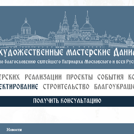
художественные мастерские Дани
о благословению святейшего Патриарха Московского и всея Руси
ЕРСКИХ
РЕАЛИЗАЦИИ
ПРОЕКТЫ
СОБЫТИЯ
К
ЕКТИРОВАНИЕ
СТРОИТЕЛЬСТВО
БЛАГОУКРАШ
ПОЛУЧИТЬ КОНСУЛЬТАЦИЮ
Новости