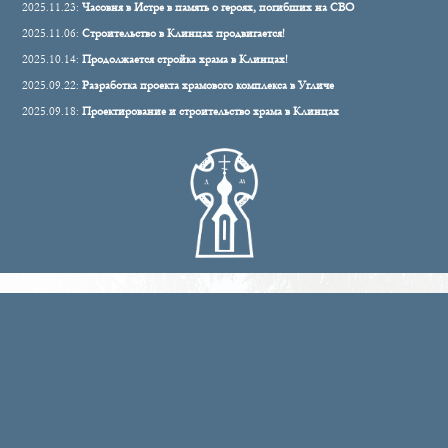
2025.11.23:
Часовня в Истре в память о героях, погибших на СВО
2025.11.06:
Строительство в Клинцах продвигается!
2025.10.14:
Продолжается стройка храма в Клинцах!
2025.09.22:
Разработка проекта храмового комплекса в Угличе
2025.09.18:
Проектирование и строительство храма в Клинцах