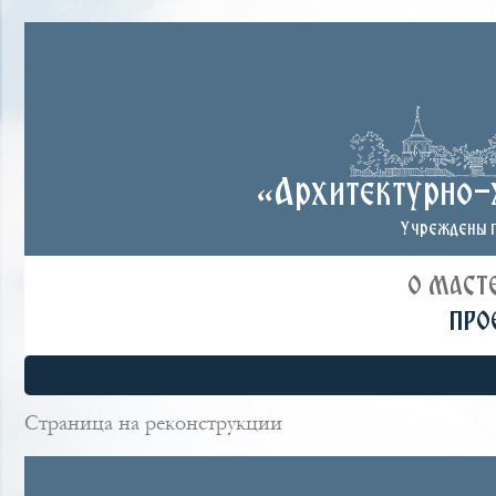
«Архитектурно-
Учреждены п
О МАСТ
ПРО
Страница на реконструкции