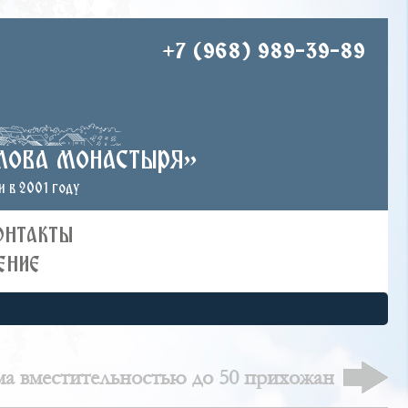
+7 (968) 989-39-89
лова монастыря»
 в 2001 году
ОНТАКТЫ
ЕНИЕ
ма вместительностью до 50 прихожан