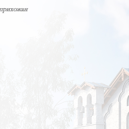
 прихожан