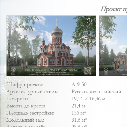
Проект п
Шифр проекта:
А-9-50
Архитектурный стиль:
Русско-византийский
Габариты:
19,14 × 16,46 м
Высота до креста:
21,4 м
Площадь застройки:
156 м²
Молельный зал:
31,6 м²