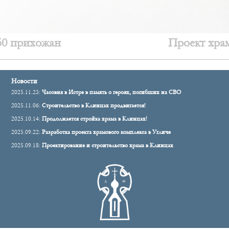
50 прихожан
Проект хра
Новости
2025.11.23:
Часовня в Истре в память о героях, погибших на СВО
2025.11.06:
Строительство в Клинцах продвигается!
2025.10.14:
Продолжается стройка храма в Клинцах!
2025.09.22:
Разработка проекта храмового комплекса в Угличе
2025.09.18:
Проектирование и строительство храма в Клинцах