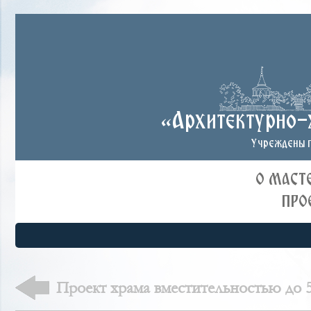
«Архитектурно-
Учреждены п
О МАСТ
ПРО
Проект храма вместительностью до 