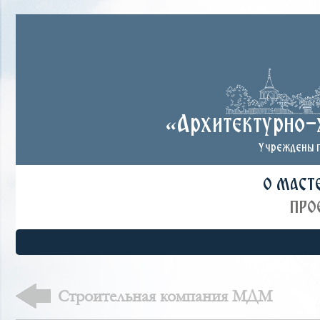
«Архитектурно-
Учреждены п
О МАСТ
ПРО
Строительная компания МДМ