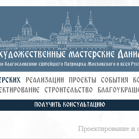
художественные мастерские Дани
о благословению святейшего Патриарха Московского и всея Руси
ЕРСКИХ
РЕАЛИЗАЦИИ
ПРОЕКТЫ
СОБЫТИЯ
К
ЕКТИРОВАНИЕ
СТРОИТЕЛЬСТВО
БЛАГОУКРАШ
ПОЛУЧИТЬ КОНСУЛЬТАЦИЮ
Проектирование и с
художественные мас