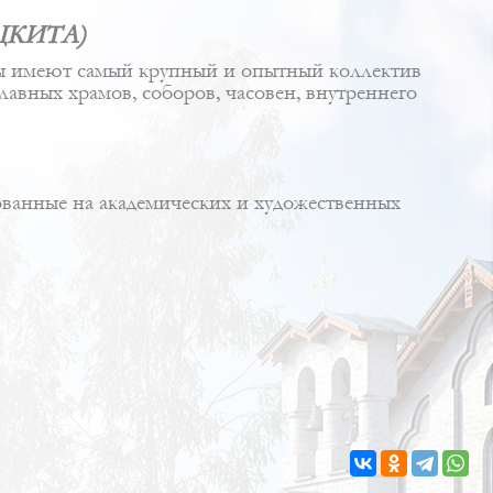
(ЦКИТА)
ры имеют самый крупный и опытный коллектив
авных храмов, соборов, часовен, внутреннего
ованные на академических и художественных